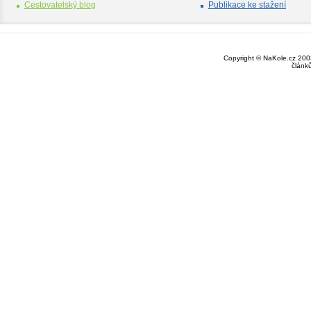
Cestovatelský blog
Publikace ke stažení
Copyright © NaKole.cz 2003
článk