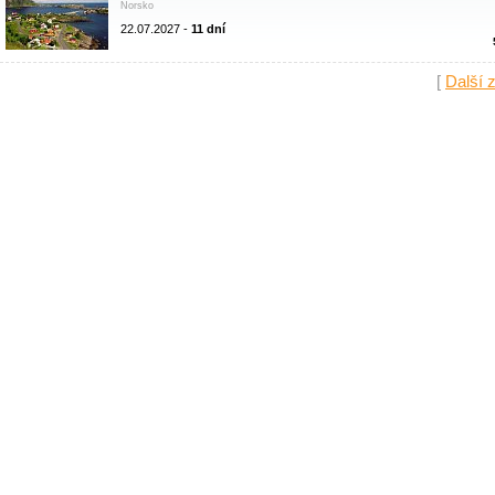
Norsko
22.07.2027 -
11 dní
[
Další 