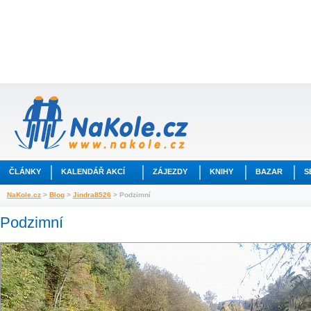
ČLÁNKY
KALENDÁŘ AKCÍ
ZÁJEZDY
KNIHY
BAZAR
S
NaKole.cz
>
Blog
>
Jindra8526
> Podzimní
Podzimní