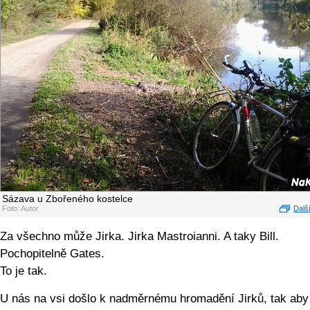
Sázava u Zbořeného kostelce
Foto: Autor
Další
Za všechno může Jirka. Jirka Mastroianni. A taky Bill.
Pochopitelně Gates.
To je tak.
U nás na vsi došlo k nadměrnému hromadění Jirků, tak aby