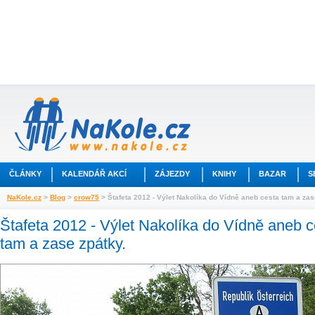
ČLÁNKY
KALENDÁŘ AKCÍ
ZÁJEZDY
KNIHY
BAZAR
S
NaKole.cz
>
Blog
>
crow75
> Štafeta 2012 - Výlet Nakolíka do Vídně aneb cesta tam a zas
Štafeta 2012 - Výlet Nakolíka do Vídně aneb c
tam a zase zpátky.