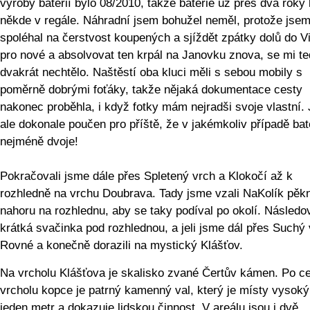
výroby baterií bylo 08/2010, takže baterie už přes dva roky 
někde v regále. Náhradní jsem bohužel neměl, protože jse
spoléhal na čerstvost koupených a sjíždět zpátky dolů do V
pro nové a absolvovat ten krpál na Janovku znova, se mi t
dvakrát nechtělo. Naštěstí oba kluci měli s sebou mobily s
poměrně dobrými foťáky, takže nějaká dokumentace cesty
nakonec proběhla, i když fotky mám nejradši svoje vlastní.
ale dokonale poučen pro příště, že v jakémkoliv případě bat
nejméně dvoje!
Pokračovali jsme dále přes Spletený vrch a Klokočí až k
rozhledně na vrchu Doubrava. Tady jsme vzali NaKolík pěk
nahoru na rozhlednu, aby se taky podíval po okolí. Následo
krátká svačinka pod rozhlednou, a jeli jsme dál přes Suchý 
Rovné a konečně dorazili na mystický Klášťov.
Na vrcholu Klášťova je skalisko zvané Čertův kámen. Po c
vrcholu kopce je patrný kamenný val, který je místy vysoký
jeden metr a dokazuje lidskou činnost. V areálu jsou i dvě