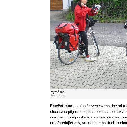
Vyrážíme!
Foto: Autor
Páteční ráno
prvního červencového dne roku 
slibujícího příjemné teplo a oblohu s beránky. 
dny před tím u počítače a zoufale se snažím 
na následující dny, ve které se po třech hodin