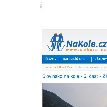
ČLÁNKY
KALENDÁŘ AKCÍ
ZÁJEZDY
NaKole.cz
>
Blog
>
Peggy
> Slovinsko na kole - 5. čá
Slovinsko na kole - 5. část - Z