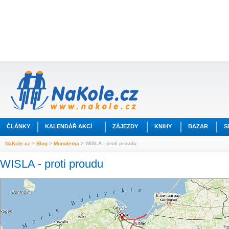
ČLÁNKY
KALENDÁŘ AKCÍ
ZÁJEZDY
KNIHY
BAZAR
S
NaKole.cz
>
Blog
>
Monolema
> WISLA - proti proudu
WISLA - proti proudu