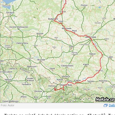
Foto: Autor
Další