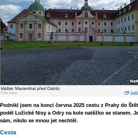
klášter Marienthal před Ostritz
Foto: Autor
Další
Podnikl jsem na konci června 2025 cestu z Prahy do Ště
podél Lužické Nisy a Odry na kole natěžko se stanem. J
sám, nikdo se mnou jet nechtěl.
Cesta