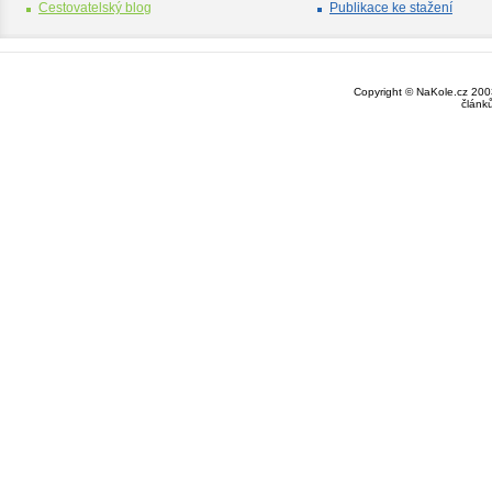
Cestovatelský blog
Publikace ke stažení
Copyright © NaKole.cz 2003
článk