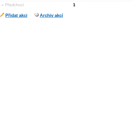
« Předchozí
1
Přidat akci
Archiv akcí