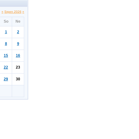
«
Srpen 2026
»
So
Ne
1
2
8
9
15
16
22
23
29
30