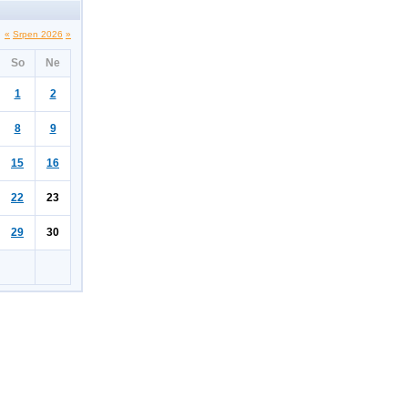
«
Srpen 2026
»
So
Ne
1
2
8
9
15
16
22
23
29
30