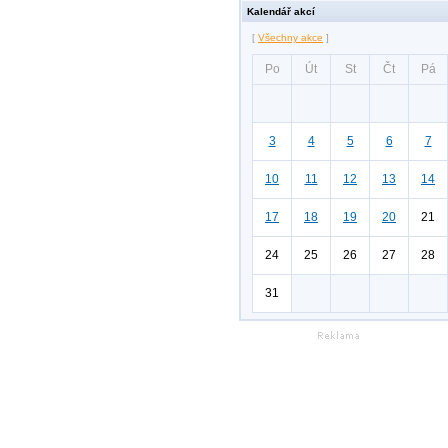
Kalendář akcí
[
Všechny akce
]
Po
Út
St
Čt
Pá
3
4
5
6
7
10
11
12
13
14
17
18
19
20
21
24
25
26
27
28
31