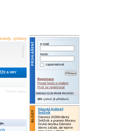
 besedy, výstavy
e-mail:
heslo:
zapamatovat
ĚŽE A HRY
Registrace
Poslat heslo e-mailem
Proč se registrovat
303
cyklistů (
2
přihlášení)
Dámská Králický
Sněžník
Dámská 2026Králický
Sněžník a pramen Moravy
te:
Druhá desítka Dámské
dávno začala, ale teprve
ezdy