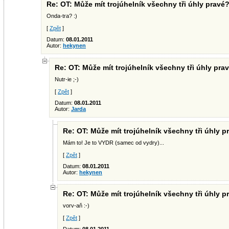
Re: OT: Může mít trojúhelník všechny tři úhly pravé
Onda-tra? :)
[
Zpět
]
Datum:
08.01.2011
Autor:
hekynen
Re: OT: Může mít trojúhelník všechny tři úhly pra
Nutr-ie ;-)
[
Zpět
]
Datum:
08.01.2011
Autor:
Jarda
Re: OT: Může mít trojúhelník všechny tři úhly p
Mám to! Je to VYDR (samec od vydry)...
[
Zpět
]
Datum:
08.01.2011
Autor:
hekynen
Re: OT: Může mít trojúhelník všechny tři úhly p
vorv-aň :-)
[
Zpět
]