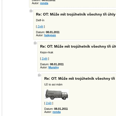
Datum:
08.01.2011
Autor:
ronda
Re: OT: Může mít trojúhelník všechny tři úhl
Delf-ín
[
Zpět
]
Datum:
08.01.2011
Autor:
hekynen
Re: OT: Může mít trojúhelník všechny tři ú
Kepo-rkak
[
Zpět
]
Datum:
08.01.2011
Autor:
Murphy
Re: OT: Může mít trojúhelník všechny tři
Už to asi mám
[
Zpět
]
Datum:
08.01.2011
Autor:
ronda