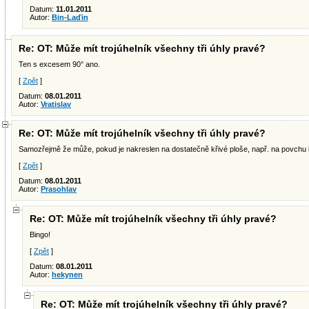
Datum:
11.01.2011
Autor:
Bin-Laďin
Re: OT: Může mít trojúhelník všechny tři úhly pravé?
Ten s excesem 90° ano.
[
Zpět
]
Datum:
08.01.2011
Autor:
Vratislav
Re: OT: Může mít trojúhelník všechny tři úhly pravé?
Samozřejmě že může, pokud je nakreslen na dostatečně křivé ploše, např. na povchu 
[
Zpět
]
Datum:
08.01.2011
Autor:
Prasohlav
Re: OT: Může mít trojúhelník všechny tři úhly pravé?
Bingo!
[
Zpět
]
Datum:
08.01.2011
Autor:
hekynen
Re: OT: Může mít trojúhelník všechny tři úhly pravé?