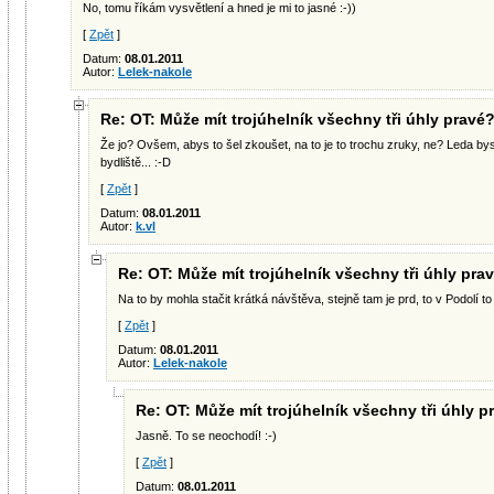
No, tomu říkám vysvětlení a hned je mi to jasné :-))
[
Zpět
]
Datum:
08.01.2011
Autor:
Lelek-nakole
Re: OT: Může mít trojúhelník všechny tři úhly pravé
Že jo? Ovšem, abys to šel zkoušet, na to je to trochu zruky, ne? Leda 
bydliště... :-D
[
Zpět
]
Datum:
08.01.2011
Autor:
k.vl
Re: OT: Může mít trojúhelník všechny tři úhly pra
Na to by mohla stačit krátká návštěva, stejně tam je prd, to v Podolí to 
[
Zpět
]
Datum:
08.01.2011
Autor:
Lelek-nakole
Re: OT: Může mít trojúhelník všechny tři úhly p
Jasně. To se neochodí! :-)
[
Zpět
]
Datum:
08.01.2011