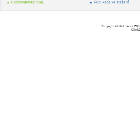
Cestovatelský blog
Publikace ke stažení
Copyright © NaKole.cz 2003
článk