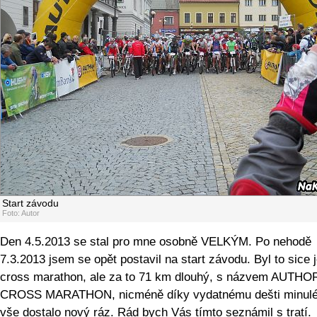
Start závodu
Foto: Autor
Den 4.5.2013 se stal pro mne osobně VELKÝM. Po nehodě
7.3.2013 jsem se opět postavil na start závodu. Byl to sice 
cross marathon, ale za to 71 km dlouhý, s názvem AUTH
CROSS MARATHON, nicméně díky vydatnému dešti minulé
vše dostalo nový ráz. Rád bych Vás tímto seznámil s tratí.