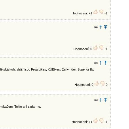
Hodnocení: +1
-1
Hodnocení: 0
-1
ětská kola, další jsou Frog bikes, KUBikes, Early rider, Superior fly.
Hodnocení: 0
0
mykačem. Tohle ani zadarmo.
Hodnocení: +1
-1