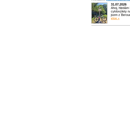
31.07.2026
Ahoj, hledám
cyklovýlety n
jsem z Bero
více »