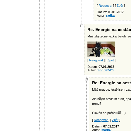
[
Reagovat
] [
Zpět
]
Datum:
06.01.2017
Autor:
radka
Re: Energie na cestá
Máš zbytečně těžkej batoh, seže
[
Reagovat
] [
Zpět
]
Datum:
07.01.2017
Autor:
Jindra8526
Re: Energie na ces
Máš pravdu, ještě jsem zap
Ale nějak nevidím stan, sp
trend?
Člověk se pořád učí. :-)
[
Reagovat
] [
Zpět
]
Datum:
07.01.2017
Autor:
Marin7