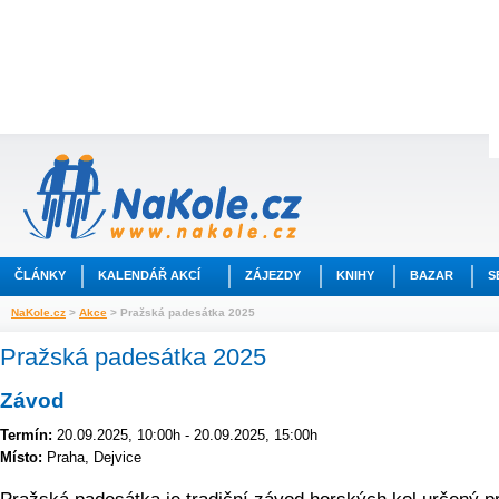
ČLÁNKY
KALENDÁŘ AKCÍ
ZÁJEZDY
KNIHY
BAZAR
S
NaKole.cz
>
Akce
> Pražská padesátka 2025
Pražská padesátka 2025
Závod
Termín:
20.09.2025, 10:00h - 20.09.2025, 15:00h
Místo:
Praha, Dejvice