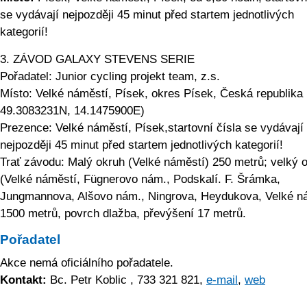
se vydávají nejpozději 45 minut před startem jednotlivých
kategorií!
3. ZÁVOD GALAXY STEVENS SERIE
Pořadatel: Junior cycling projekt team, z.s.
Místo: Velké náměstí, Písek, okres Písek, Česká republik
49.3083231N, 14.1475900E)
Prezence: Velké náměstí, Písek,startovní čísla se vydávají
nejpozději 45 minut před startem jednotlivých kategorií!
Trať závodu: Malý okruh (Velké náměstí) 250 metrů; velký 
(Velké náměstí, Fügnerovo nám., Podskalí. F. Šrámka,
Jungmannova, Alšovo nám., Ningrova, Heydukova, Velké n
1500 metrů, povrch dlažba, převýšení 17 metrů.
Pořadatel
Akce nemá oficiálního pořadatele.
Kontakt:
Bc. Petr Koblic , 733 321 821,
e-mail
,
web