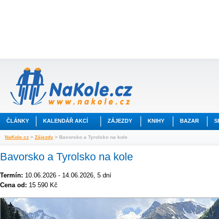
ČLÁNKY
KALENDÁŘ AKCÍ
ZÁJEZDY
KNIHY
BAZAR
S
NaKole.cz
>
Zájezdy
> Bavorsko a Tyrolsko na kole
Bavorsko a Tyrolsko na kole
Termín:
10.06.2026 - 14.06.2026, 5 dní
Cena od:
15 590 Kč